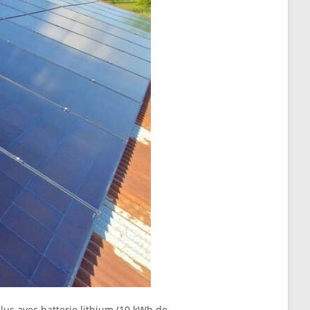
lus avec batterie lithium (10 kWh de