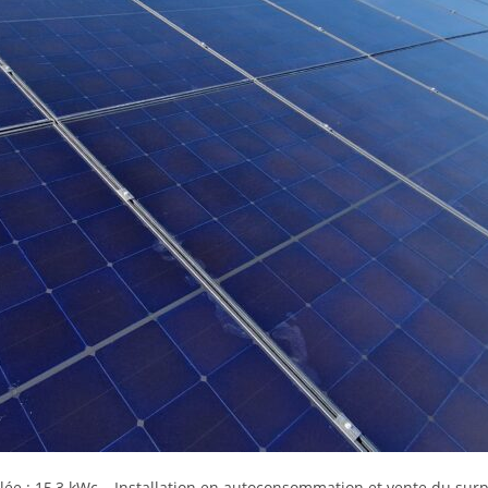
lée : 15,3 kWc – Installation en autoconsommation et vente du surp