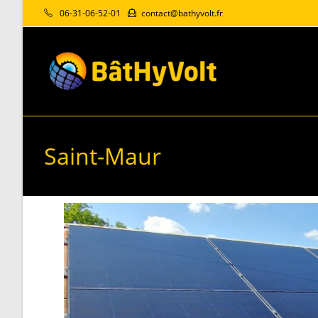
06-31-06-52-01
contact@bathyvolt.fr
Saint-Maur