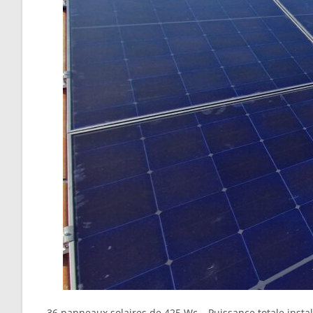
36 panneaux solaires de 425 Wc – Puissance totale instal