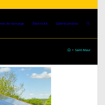
nes de recharge
Électricité
Galerie photos
>
Saint-Maur