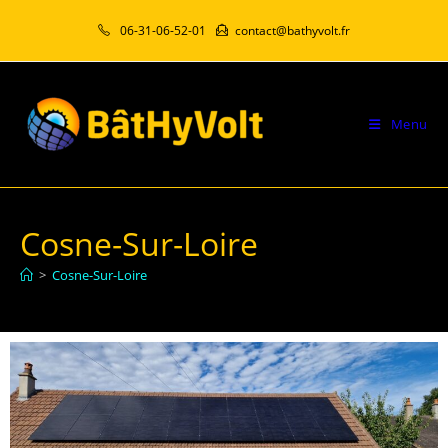
06-31-06-52-01
contact@bathyvolt.fr
Menu
Cosne-Sur-Loire
>
Cosne-Sur-Loire